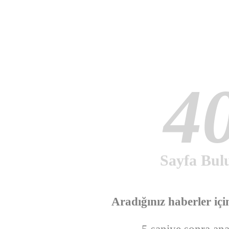
4
Sayfa Bul
Aradığınız haberler içi
5 saniye sonra ana