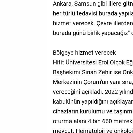
Ankara, Samsun gibi illere git
her türlü tedavisi burada yapı
hizmet verecek. Çevre illerden
burada günü birlik yapacağız" 
Bölgeye hizmet verecek
Hitit Üniversitesi Erol Olçok 
Başhekimi Sinan Zehir ise Onko
Merkezinin Çorum'un yanı sıra,
vereceğini açıkladı. 2022 yılın
kabulünün yapıldığını açıklaya
cihazların kurulumu ve taşınm
oturma alanı 4 bin 660 metreka
mevcut. Hematoloji ve onkoloji