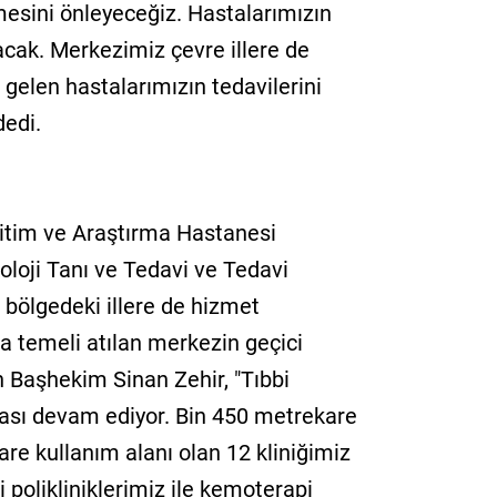
mesini önleyeceğiz. Hastalarımızın
lacak. Merkezimiz çevre illere de
 gelen hastalarımızın tedavilerini
dedi.
Eğitim ve Araştırma Hastanesi
loji Tanı ve Tedavi ve Tedavi
 bölgedeki illere de hizmet
da temeli atılan merkezin geçici
n Başhekim Sinan Zehir, "Tıbbi
ası devam ediyor. Bin 450 metrekare
re kullanım alanı olan 12 kliniğimiz
 polikliniklerimiz ile kemoterapi