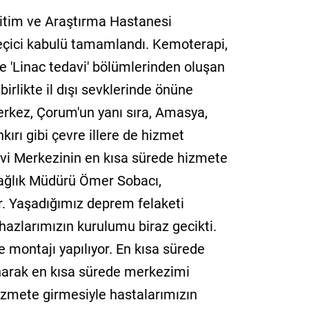
Eğitim ve Araştırma Hastanesi
eçici kabulü tamamlandı. Kemoterapi,
 ve 'Linac tedavi' bölümlerinden oluşan
irlikte il dışı sevklerinde önüne
erkez, Çorum'un yanı sıra, Amasya,
ırı gibi çevre illere de hizmet
avi Merkezinin en kısa sürede hizmete
 Sağlık Müdürü Ömer Sobacı,
r. Yaşadığımız deprem felaketi
hazlarımızın kurulumu biraz gecikti.
 montajı yapılıyor. En kısa sürede
arak en kısa sürede merkezimi
zmete girmesiyle hastalarımızın