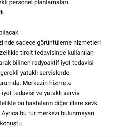
ekli personel planlamaları
ı.
pılacak
zi'nde sadece görüntüleme hizmetleri
ellikle tiroit tedavisinde kullanılan
rak bilinen radyoaktif iyot tedavisi
gerekli yataklı servislerde
urumda. Merkezin hizmete
iyot tedavisi ve yataklı servis
elikle bu hastaların diğer illere sevk
. Ayrıca bu tür merkezi bulunmayan
 konuştu.