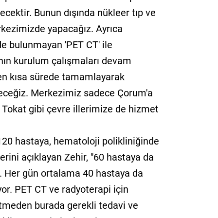
cektir. Bunun dışında nükleer tıp ve
erkezimizde yapacağız. Ayrıca
e bulunmayan 'PET CT' ile
rının kurulum çalışmaları devam
 en kısa sürede tamamlayarak
ireceğiz. Merkezimiz sadece Çorum'a
 Tokat gibi çevre illerimize de hizmet
120 hastaya, hematoloji polikliniğinde
erini açıklayan Zehir, "60 hastaya da
. Her gün ortalama 40 hastaya da
ıyor. PET CT ve radyoterapi için
itmeden burada gerekli tedavi ve