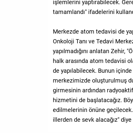
işlemlerini yaptırabilecek. Ger
tamamlandı" ifadelerini kulland
Merkezde atom tedavisi de ya
Onkoloji Tanı ve Tedavi Merke
yapılmadığını anlatan Zehir, "Öz
halk arasında atom tedavisi ola
de yapılabilecek. Bunun içinde 
merkezimizde oluşturulmuş d
girmesinin ardından radyoaktif 
hizmetini de başlatacağız. Böyl
edilmelerinin önüne geçilecek
illerden de sevk alacağız" diye