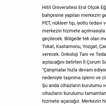
Hitit Üniversitesi Erol Olçok 
bahçesine yapılan merkezin g
PET, nükleer tıp, iyotlu tedavi
merkezin hizmete açılmasıyla b
geçilecek. Bölgede tek olan m
Tokat, Kastamonu, Yozgat, Çank
verecek. Onkoloji Tanı ve Ted
açılacağını belirten İl Çorum
"Çalışmalar hızla devam ediyo
nedeniyle taşınma işlemi ve ci
Şu anda cihazların kurulumu ve
cihazların kurulumu tamamlan
hizmete açacağız. Merkezin hi