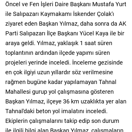
Öncel ve Fen İşleri Daire Başkanı Mustafa Yurt
ile Salıpazarı Kaymakamı İskender Çolak'ı
ziyaret eden Başkan Yılmaz, daha sonra da AK
Parti Salıpazarı İlçe Başkanı Yücel Kaya ile bir
araya geldi. Yılmaz, yaklaşık 1 saat süren
toplantının ardından ilçede yapımı süren
projeleri yerinde inceledi. İnceleme gezisinde
en çok ilgiyi uzun yıllardır söz verilmesine
rağmen bugüne kadar yapılamayan Tahnal
Mahallesi gurup yol çalışmasına gösteren
Başkan Yılmaz, ilçeye 36 km uzaklıkta yer alan
Tahnal'daki beton yol imalatını inceledi.
Ekiplerin çalışmalarını takip edip son durum
ile ilgili bilgi alan Başkan Yılmaz, çalışmaların