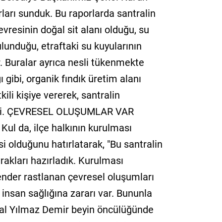
ları sunduk. Bu raporlarda santralin
vresinin doğal sit alanı olduğu, su
unduğu, etraftaki su kuyularının
ıyor. Buralar ayrıca nesli tükenmekte
ı gibi, organik fındık üretim alanı
tkili kişiye vererek, santralin
dedi. ÇEVRESEL OLUŞUMLAR VAR
ul da, ilçe halkının kurulması
i olduğunu hatırlatarak, "Bu santralin
vrakları hazırladık. Kurulması
ender rastlanan çevresel oluşumları
 insan sağlığına zararı var. Bununla
emal Yılmaz Demir beyin öncülüğünde