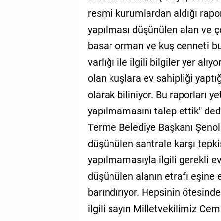
resmi kurumlardan aldığı rapor
yapılması düşünülen alan ve çe
basar orman ve kuş cenneti bul
varlığı ile ilgili bilgiler yer al
olan kuşlara ev sahipliği yaptığ
olarak biliniyor. Bu raporları ye
yapılmamasını talep ettik" 
Terme Belediye Başkanı Şenol K
düşünülen santrale karşı tepkis
yapılmamasıyla ilgili gerekli e
düşünülen alanın etrafı eşine 
barındırıyor. Hepsinin ötesinde
ilgili sayın Milletvekilimiz C