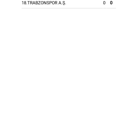
18.TRABZONSPOR A.Ş.
0
0