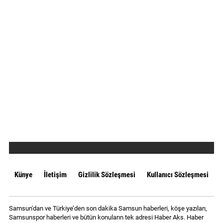
Künye
İletişim
Gizlilik Sözleşmesi
Kullanıcı Sözleşmesi
Samsun'dan ve Türkiye’den son dakika Samsun haberleri, köşe yazıları,
Samsunspor haberleri ve bütün konuların tek adresi Haber Aks. Haber