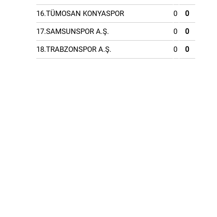
16.TÜMOSAN KONYASPOR
0
0
17.SAMSUNSPOR A.Ş.
0
0
18.TRABZONSPOR A.Ş.
0
0