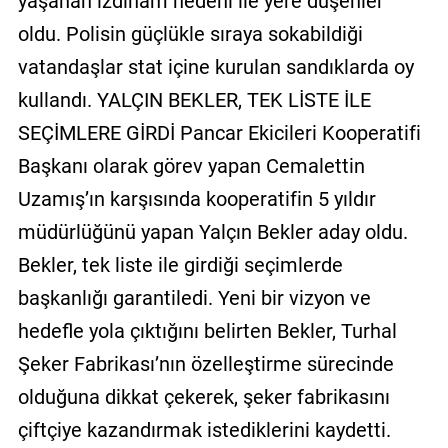
yaşanan izdiham nedeni ile yere düşenler
oldu. Polisin güçlükle sıraya sokabildiği
vatandaşlar stat içine kurulan sandıklarda oy
kullandı. YALÇIN BEKLER, TEK LİSTE İLE
SEÇİMLERE GİRDİ Pancar Ekicileri Kooperatifi
Başkanı olarak görev yapan Cemalettin
Uzamış’ın karşısında kooperatifin 5 yıldır
müdürlüğünü yapan Yalçın Bekler aday oldu.
Bekler, tek liste ile girdiği seçimlerde
başkanlığı garantiledi. Yeni bir vizyon ve
hedefle yola çıktığını belirten Bekler, Turhal
Şeker Fabrikası’nın özelleştirme sürecinde
olduğuna dikkat çekerek, şeker fabrikasını
çiftçiye kazandırmak istediklerini kaydetti.