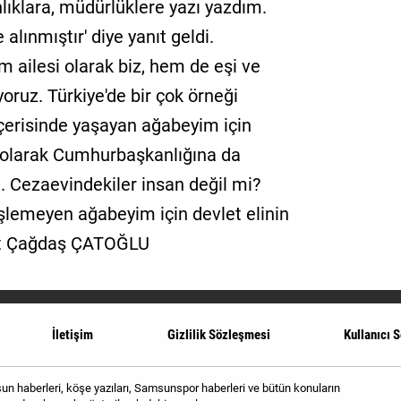
lıklara, müdürlüklere yazı yazdım.
alınmıştır' diye yanıt geldi.
 ailesi olarak biz, hem de eşi ve
yoruz. Türkiye'de bir çok örneği
içerisinde yaşayan ağabeyim için
 olarak Cumhurbaşkanlığına da
m. Cezaevindekiler insan değil mi?
şlemeyen ağabeyim için devlet elinin
et Çağdaş ÇATOĞLU
İletişim
Gizlilik Sözleşmesi
Kullanıcı 
 haberleri, köşe yazıları, Samsunspor haberleri ve bütün konuların