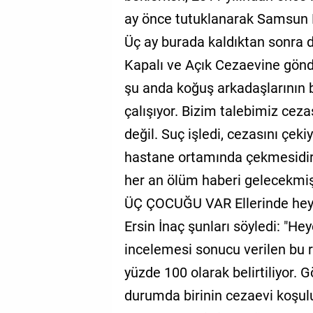
ay önce tutuklanarak Samsun E
Üç ay burada kaldıktan sonra 
Kapalı ve Açık Cezaevine gönder
şu anda koğuş arkadaşlarının
çalışıyor. Bizim talebimiz ceza
değil. Suç işledi, cezasını çek
hastane ortamında çekmesidir.
her an ölüm haberi gelecekmiş 
ÜÇ ÇOCUĞU VAR Ellerinde hey
Ersin İnaç şunları söyledi: "H
incelemesi sonucu verilen bu 
yüzde 100 olarak belirtiliyor
durumda birinin cezaevi koşu