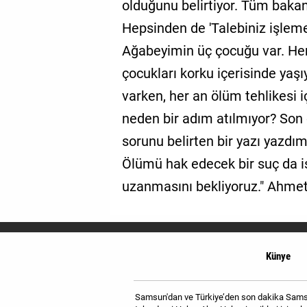
olduğunu belirtiyor. Tüm bakan
Hepsinden de 'Talebiniz işleme 
Ağabeyimin üç çocuğu var. Hem
çocukları korku içerisinde yaşı
varken, her an ölüm tehlikesi 
neden bir adım atılmıyor? Son
sorunu belirten bir yazı yazdı
Ölümü hak edecek bir suç da i
uzanmasını bekliyoruz." Ahm
Künye
Samsun'dan ve Türkiye’den son dakika Samsun