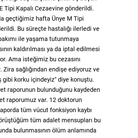
 Tipi Kapalı Cezaevine gönderildi.
da geçtiğimiz hafta Ünye M Tipi
ildi. Bu süreçte hastalığı ilerledi ve
 bakımı ile yaşama tutunmaya
sının kaldırılması ya da iptal edilmesi
iyor. Ama isteğimiz bu cezasını
 Zira sağlığından endişe ediyoruz ve
gibi korku içindeyiz" diye konuştu.
et raporunun bulunduğunu kaydeden
eyet raporumuz var. 12 doktorun
raporda tüm vücut fonksiyon kaybı
. Görüştüğüm tüm adalet mensupları bu
lunda bulunmasının ölüm anlamında