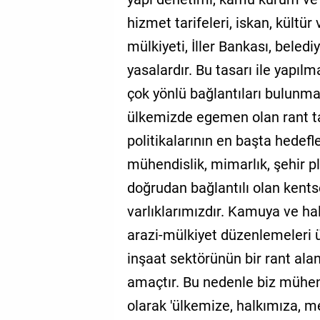
hizmet tarifeleri, iskan, kültür 
mülkiyeti, İller Bankası, belediye
yasalardır. Bu tasarı ile yapılma
çok yönlü bağlantıları bulunma
ülkemizde egemen olan rant ta
politikalarının en başta hedefl
mühendislik, mimarlık, şehir p
doğrudan bağlantılı olan kentse
varlıklarımızdır. Kamuya ve hal
arazi-mülkiyet düzenlemeleri 
inşaat sektörünün bir rant ala
amaçtır. Bu nedenle biz mühen
olarak 'ülkemize, halkımıza, 