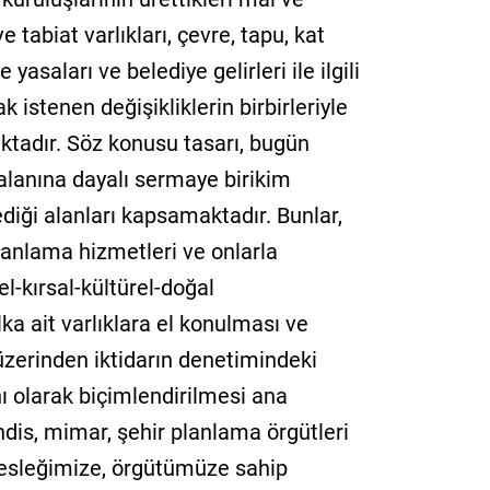
ve tabiat varlıkları, çevre, tapu, kat
 yasaları ve belediye gelirleri ile ilgili
k istenen değişikliklerin birbirleriyle
ktadır. Söz konusu tasarı, bugün
lanına dayalı sermaye birikim
ediği alanları kapsamaktadır. Bunlar,
lanlama hizmetleri ve onlarla
l-kırsal-kültürel-doğal
ka ait varlıklara el konulması ve
üzerinden iktidarın denetimindeki
nı olarak biçimlendirilmesi ana
dis, mimar, şehir planlama örgütleri
mesleğimize, örgütümüze sahip