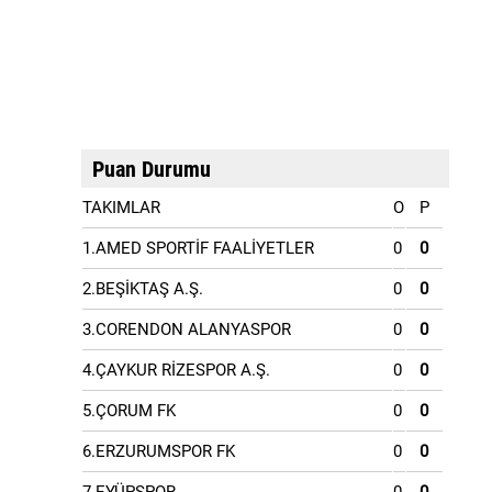
Puan Durumu
TAKIMLAR
O
P
1.AMED SPORTİF FAALİYETLER
0
0
2.BEŞİKTAŞ A.Ş.
0
0
3.CORENDON ALANYASPOR
0
0
4.ÇAYKUR RİZESPOR A.Ş.
0
0
5.ÇORUM FK
0
0
6.ERZURUMSPOR FK
0
0