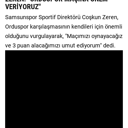
VERİYORUZ"
GALERİ
Samsunspor Sportif Direktörü Coşkun Zeren,
VİDEO
Orduspor karşılaşmasının kendileri için önemli
YAZARLAR
olduğunu vurgulayarak, "Maçımızı oynayacağız
BİZE
ve 3 puan alacağımızı umut ediyorum" dedi.
ULAŞIN
Künye
İletişim
Gizlilik
Sözleşmesi
Kullanıcı
Sözleşmesi