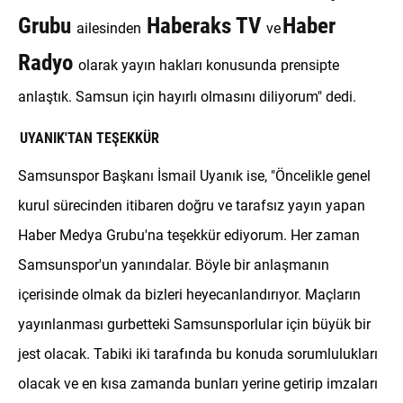
Grubu
Haberaks TV
Haber
ailesinden
ve
Radyo
olarak yayın hakları konusunda prensipte
anlaştık. Samsun için hayırlı olmasını diliyorum" dedi.
UYANIK'TAN TEŞEKKÜR
Samsunspor Başkanı İsmail Uyanık ise, "Öncelikle genel
kurul sürecinden itibaren doğru ve tarafsız yayın yapan
Haber Medya Grubu'na teşekkür ediyorum. Her zaman
Samsunspor'un yanındalar. Böyle bir anlaşmanın
içerisinde olmak da bizleri heyecanlandırıyor. Maçların
yayınlanması gurbetteki Samsunsporlular için büyük bir
jest olacak. Tabiki iki tarafında bu konuda sorumlulukları
olacak ve en kısa zamanda bunları yerine getirip imzaları