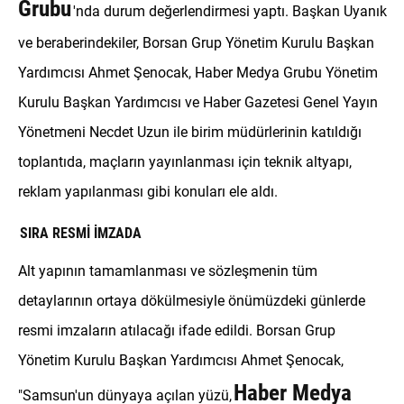
Grubu
'nda durum değerlendirmesi yaptı. Başkan Uyanık
ve beraberindekiler, Borsan Grup Yönetim Kurulu Başkan
Yardımcısı Ahmet Şenocak, Haber Medya Grubu Yönetim
Kurulu Başkan Yardımcısı ve Haber Gazetesi Genel Yayın
Yönetmeni Necdet Uzun ile birim müdürlerinin katıldığı
toplantıda, maçların yayınlanması için teknik altyapı,
reklam yapılanması gibi konuları ele aldı.
SIRA RESMİ İMZADA
Alt yapının tamamlanması ve sözleşmenin tüm
detaylarının ortaya dökülmesiyle önümüzdeki günlerde
resmi imzaların atılacağı ifade edildi. Borsan Grup
Yönetim Kurulu Başkan Yardımcısı Ahmet Şenocak,
Haber Medya
"Samsun'un dünyaya açılan yüzü,