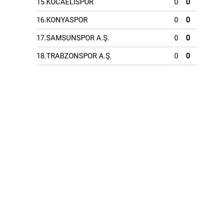
15.KOCAELİSPOR
0
0
16.KONYASPOR
0
0
17.SAMSUNSPOR A.Ş.
0
0
18.TRABZONSPOR A.Ş.
0
0