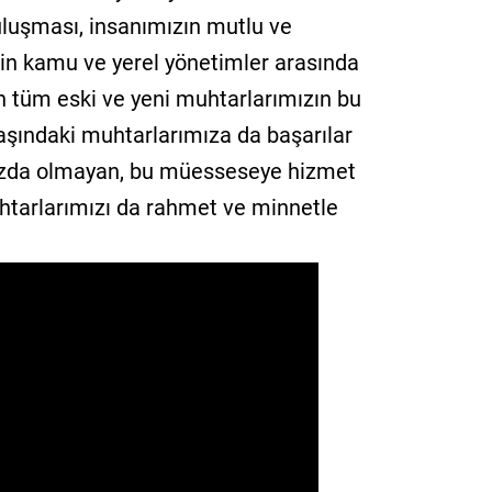
uluşması, insanımızın mutlu ve
çin kamu ve yerel yönetimler arasında
n tüm eski ve yeni muhtarlarımızın bu
aşındaki muhtarlarımıza da başarılar
ızda olmayan, bu müesseseye hizmet
htarlarımızı da rahmet ve minnetle