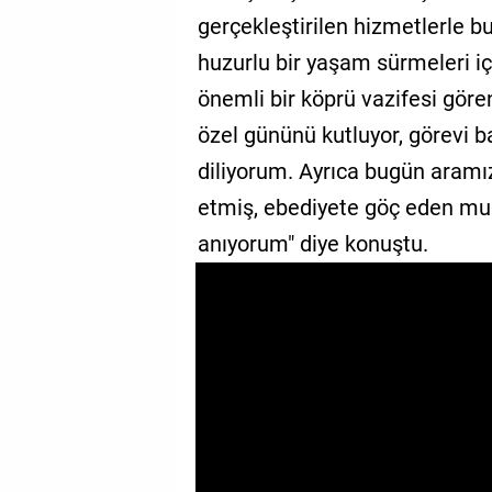
gerçekleştirilen hizmetlerle b
huzurlu bir yaşam sürmeleri i
önemli bir köprü vazifesi göre
özel gününü kutluyor, görevi b
diliyorum. Ayrıca bugün aram
etmiş, ebediyete göç eden mu
anıyorum" diye konuştu.