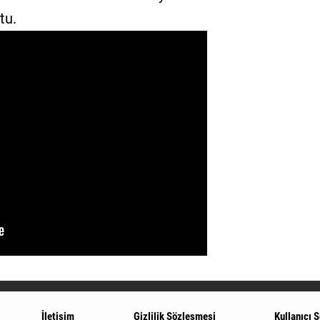
tu.
İletişim
Gizlilik Sözleşmesi
Kullanıcı 