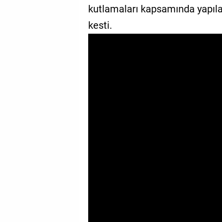
kutlamaları kapsamında yapıl
GALERİ
kesti.
VİDEO
YAZARLAR
BİZE
ULAŞIN
Künye
İletişim
Gizlilik
Sözleşmesi
Kullanıcı
Sözleşmesi