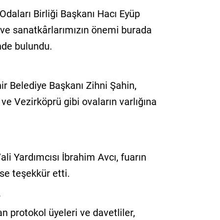
daları Birliği Başkanı Hacı Eyüp
 ve sanatkârlarımızın önemi burada
inde bulundu.
ir Belediye Başkanı Zihni Şahin,
e Vezirköprü gibi ovaların varlığına
i Yardımcısı İbrahim Avcı, fuarın
e teşekkür etti.
A
 protokol üyeleri ve davetliler,