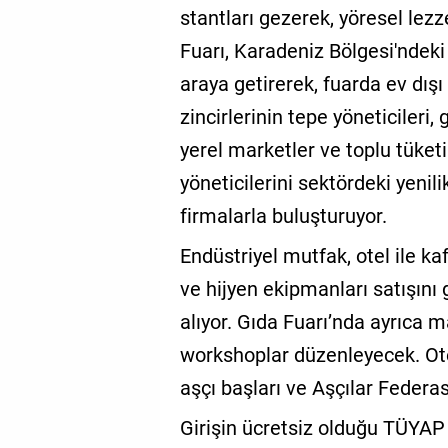
stantları gezerek, yöresel lez
Fuarı, Karadeniz Bölgesi'ndeki 
araya getirerek, fuarda ev dış
zincirlerinin tepe yöneticileri,
yerel marketler ve toplu tüket
yöneticilerini sektördeki yenil
firmalarla buluşturuyor.
Endüstriyel mutfak, otel ile k
ve hijyen ekipmanları satışını 
alıyor. Gıda Fuarı’nda ayrıca m
workshoplar düzenleyecek. Otel
aşçı başları ve Aşçılar Federa
Girişin ücretsiz olduğu TÜYAP