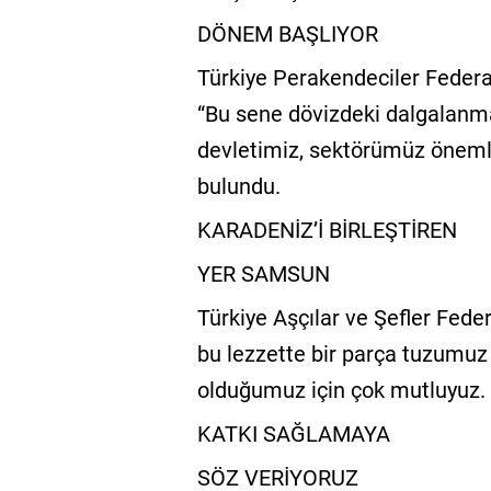
DÖNEM BAŞLIYOR
Türkiye Perakendeciler Feder
“Bu sene dövizdeki dalgalanma
devletimiz, sektörümüz önemli 
bulundu.
KARADENİZ’İ BİRLEŞTİREN
YER SAMSUN
Türkiye Aşçılar ve Şefler Fede
bu lezzette bir parça tuzumuz
olduğumuz için çok mutluyuz. 
KATKI SAĞLAMAYA
SÖZ VERİYORUZ