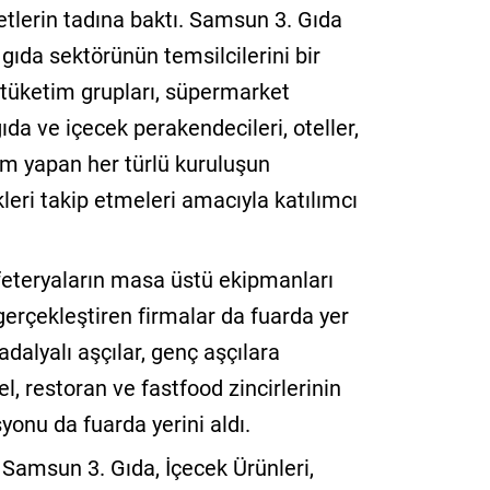
zetlerin tadına baktı. Samsun 3. Gıda
gıda sektörünün temsilcilerini bir
ı tüketim grupları, süpermarket
 gıda ve içecek perakendecileri, oteller,
im yapan her türlü kuruluşun
ikleri takip etmeleri amacıyla katılımcı
afeteryaların masa üstü ekipmanları
gerçekleştiren firmalar da fuarda yer
adalyalı aşçılar, genç aşçılara
, restoran ve fastfood zincirlerinin
syonu da fuarda yerini aldı.
 Samsun 3. Gıda, İçecek Ürünleri,