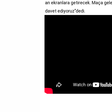
an ekranlara getirecek. Maça gel
davet ediyoruz"dedi.