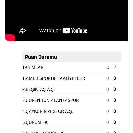
Puan Durumu
TAKIMLAR
O
P
1.AMED SPORTİF FAALİYETLER
0
0
2.BEŞİKTAŞ A.Ş.
0
0
3.CORENDON ALANYASPOR
0
0
4.ÇAYKUR RİZESPOR A.Ş.
0
0
5.ÇORUM FK
0
0