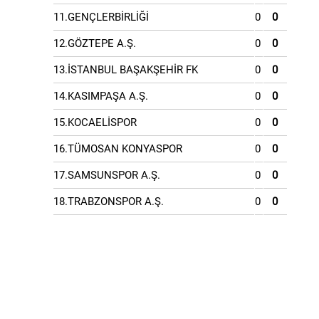
11.GENÇLERBİRLİĞİ
0
0
12.GÖZTEPE A.Ş.
0
0
13.İSTANBUL BAŞAKŞEHİR FK
0
0
14.KASIMPAŞA A.Ş.
0
0
15.KOCAELİSPOR
0
0
16.TÜMOSAN KONYASPOR
0
0
17.SAMSUNSPOR A.Ş.
0
0
18.TRABZONSPOR A.Ş.
0
0