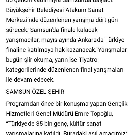
85 gencin katılımıyla Samsun'da başladı.
Büyükşehir Belediyesi Atakum Sanat
Merkezi’nde düzenlenen yarışma dört gün
sürecek. Samsun'da finale kalacak
yarışmacılar, mayıs ayında Ankara'da Türkiye
finaline katılmaya hak kazanacak. Yarışmalar
bugün şiir okuma, yarın ise Tiyatro
kategorilerinde düzenlenen final yarışmaları
ile devam edecek.
SAMSUN ÖZEL ŞEHİR
Programdan önce bir konuşma yapan Gençlik
Hizmetleri Genel Müdürü Emre Topoğlu,
“Türkiye'de 35 bin genç, kültür sanat
yarışmalarına katıldı. Buradaki asıl amacımız;