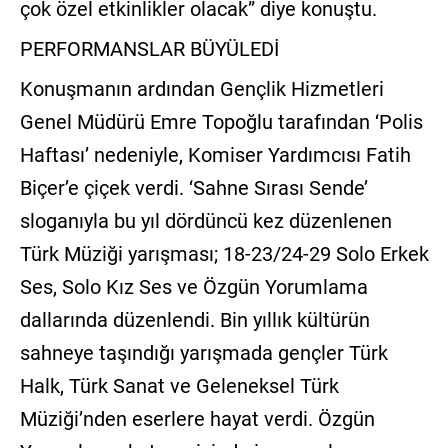
çok özel etkinlikler olacak” diye konuştu.
PERFORMANSLAR BÜYÜLEDİ
Konuşmanın ardından Gençlik Hizmetleri
Genel Müdürü Emre Topoğlu tarafından ‘Polis
Haftası’ nedeniyle, Komiser Yardımcısı Fatih
Biçer’e çiçek verdi. ‘Sahne Sırası Sende’
sloganıyla bu yıl dördüncü kez düzenlenen
Türk Müziği yarışması; 18-23/24-29 Solo Erkek
Ses, Solo Kız Ses ve Özgün Yorumlama
dallarında düzenlendi. Bin yıllık kültürün
sahneye taşındığı yarışmada gençler Türk
Halk, Türk Sanat ve Geleneksel Türk
Müziği’nden eserlere hayat verdi. Özgün