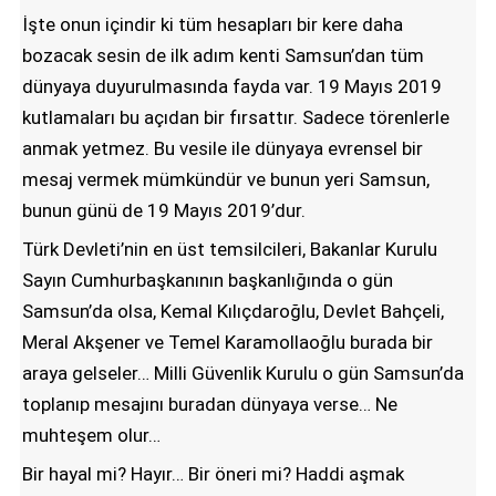
İşte onun içindir ki tüm hesapları bir kere daha
bozacak sesin de ilk adım kenti Samsun’dan tüm
dünyaya duyurulmasında fayda var. 19 Mayıs 2019
kutlamaları bu açıdan bir fırsattır. Sadece törenlerle
anmak yetmez. Bu vesile ile dünyaya evrensel bir
mesaj vermek mümkündür ve bunun yeri Samsun,
bunun günü de 19 Mayıs 2019’dur.
Türk Devleti’nin en üst temsilcileri, Bakanlar Kurulu
Sayın Cumhurbaşkanının başkanlığında o gün
Samsun’da olsa, Kemal Kılıçdaroğlu, Devlet Bahçeli,
Meral Akşener ve Temel Karamollaoğlu burada bir
araya gelseler… Milli Güvenlik Kurulu o gün Samsun’da
toplanıp mesajını buradan dünyaya verse… Ne
muhteşem olur…
Bir hayal mi? Hayır… Bir öneri mi? Haddi aşmak