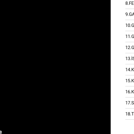
8.F
9.G
10.
11.
12.
13.
14.
15.
16.
17.
18.