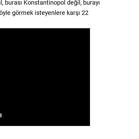
l, burası Konstantinopol değil, burayı
öyle görmek isteyenlere karşı 22