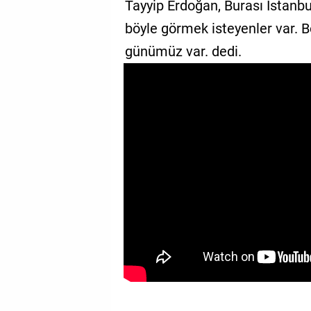
Tayyip Erdoğan, Burası İstanbu
böyle görmek isteyenler var. B
günümüz var. dedi.