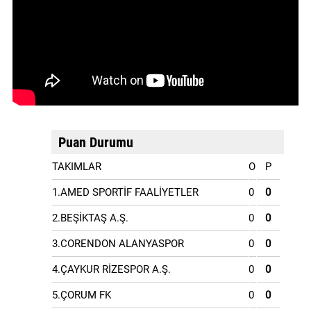
Puan Durumu
TAKIMLAR
O
P
1.AMED SPORTİF FAALİYETLER
0
0
2.BEŞİKTAŞ A.Ş.
0
0
3.CORENDON ALANYASPOR
0
0
4.ÇAYKUR RİZESPOR A.Ş.
0
0
5.ÇORUM FK
0
0