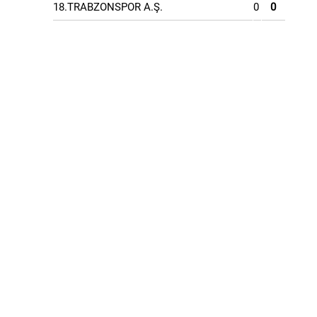
18.TRABZONSPOR A.Ş.
0
0