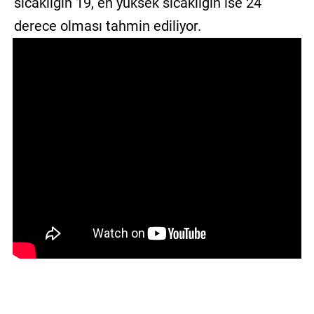
sıcaklığın 19, en yüksek sıcaklığın ise 24
derece olması tahmin ediliyor.