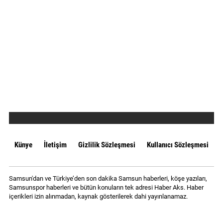
Künye
İletişim
Gizlilik Sözleşmesi
Kullanıcı Sözleşmesi
Samsun'dan ve Türkiye’den son dakika Samsun haberleri, köşe yazıları,
Samsunspor haberleri ve bütün konuların tek adresi Haber Aks. Haber
içerikleri izin alınmadan, kaynak gösterilerek dahi yayınlanamaz.