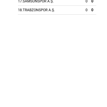
17.SAMSUNSPOR A.Ş.
0
0
18.TRABZONSPOR A.Ş.
0
0