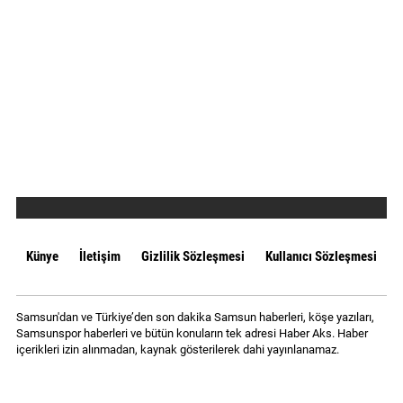
Künye
İletişim
Gizlilik Sözleşmesi
Kullanıcı Sözleşmesi
Samsun'dan ve Türkiye’den son dakika Samsun haberleri, köşe yazıları,
Samsunspor haberleri ve bütün konuların tek adresi Haber Aks. Haber
içerikleri izin alınmadan, kaynak gösterilerek dahi yayınlanamaz.