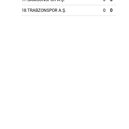
18.TRABZONSPOR A.Ş.
0
0