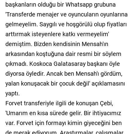
başkanların olduğu bir Whatsapp grubuna
'Transferde menajer ve oyuncuların oyunlarına
gelmeyelim. Saygılı ve hoşgörülü olup fiyatları
arttırmak isteyenlere katkı vermeyelim'
demiştim. Bizden kendisinin Mensah'ın
arkasından koştuğuna dair resmi bir söylem
çıkmadı. Koskoca Galatasaray başkanı öyle
diyorsa öyledir. Ancak ben Mensah'ı gördüm,
yalan konuşacak bir çocuk değil' açıklamasını
yaptı.
Forvet transferiyle ilgili de konuşan Çebi,
'Umarım en kısa sürede gelir. Bir ihtiyacımız
var. Forvet için formayı kimin giyeceğini ben
de merak ediyorum. Araştırmalar, çalışmalar