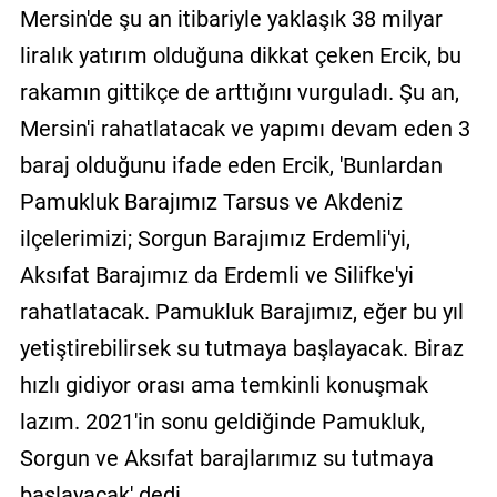
Mersin'de şu an itibariyle yaklaşık 38 milyar
liralık yatırım olduğuna dikkat çeken Ercik, bu
rakamın gittikçe de arttığını vurguladı. Şu an,
Mersin'i rahatlatacak ve yapımı devam eden 3
baraj olduğunu ifade eden Ercik, 'Bunlardan
Pamukluk Barajımız Tarsus ve Akdeniz
ilçelerimizi; Sorgun Barajımız Erdemli'yi,
Aksıfat Barajımız da Erdemli ve Silifke'yi
rahatlatacak. Pamukluk Barajımız, eğer bu yıl
yetiştirebilirsek su tutmaya başlayacak. Biraz
hızlı gidiyor orası ama temkinli konuşmak
lazım. 2021'in sonu geldiğinde Pamukluk,
Sorgun ve Aksıfat barajlarımız su tutmaya
başlayacak' dedi.