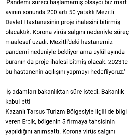
'Pandemi süreci başlamamış olsaydı biz mart
ayının sonunda 200 artı 50 yataklı Mezitli
Devlet Hastanesinin proje ihalesini bitirmiş
olacaktık. Korona virüs salgını nedeniyle süreç
maalesef uzadı. Mezitli'deki hastanemiz
pandemi nedeniyle bekliyor ama eylül ayında
buranın da proje ihalesi bitmiş olacak. 2023'te
bu hastanenin açılışını yapmayı hedefliyoruz.'
'İş adamları bakanlıktan süre istedi. Bakanlık
kabul etti'
Kazanlı Tarsus Turizm Bölgesiyle ilgili de bilgi
veren Ercik, bölgenin 5 firmaya tahsisinin
yapıldığını anımsattı. Korona virüs salgını