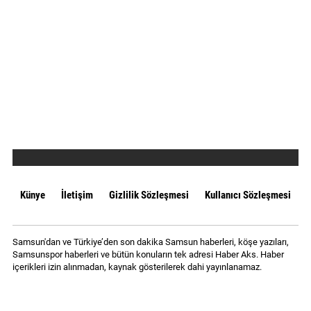
Künye
İletişim
Gizlilik Sözleşmesi
Kullanıcı Sözleşmesi
Samsun'dan ve Türkiye’den son dakika Samsun haberleri, köşe yazıları,
Samsunspor haberleri ve bütün konuların tek adresi Haber Aks. Haber
içerikleri izin alınmadan, kaynak gösterilerek dahi yayınlanamaz.