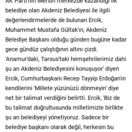
AK Parti'nin Mersin merkezde kazandığı ilk
belediye olan Akdeniz Belediyesi ile ilgili
değerlendirmelerde de bulunan Ercik,
Muhammet Mustafa Gültak'ın, Akdeniz
Belediye Başkanı olduğu günden bugüne kadar
gece gündüz çalıştığının altını çizdi.
'Anamur'daki, Tarsus'taki hemşehrilerimiz dahi
şu an Akdeniz Belediyesini konuşuyor' diyen
Ercik, Cumhurbaşkanı Recep Tayyip Erdoğan'ın
kendilerini 'Millete yüzünüzü dönmeyin' diye
net bir talimat verdiğini belirtti. Ercik, 'Biz de
bu talimat doğrultusunda milletimizle birlikte
şu an belediyeyi yönetiyoruz. Sadece bir
belediye başkanı olarak değil, herkesin bu