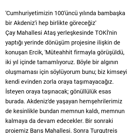
'Cumhuriyetimizin 100'üncü yılında bambaşka
bir Akdeniz'i hep birlikte göreceğiz'
Çay Mahallesi Ataş yerleşkesinde TOKİ'nin
yaptığı yerinde dönüşüm projesine ilişkin de
konuşan Ercik, 'Müteahhit firmayla görüşüldü,
iki yıl içinde tamamlıyoruz. Böyle bir algının
oluşmaması için söylüyorum bunu; biz kimseyi
kendi evinden zorla oraya taşımayacağız.
İsteyen oraya taşınacak; gönüllülük esas
burada. Akdeniz'de yaşayan hemşehrilerimiz
de kesinlikle bundan memnun kaldı, memnun
kalmaya da devam edecekler. Bir sonraki
projemiz Barış Mahallesi. Sonra Turgutreis