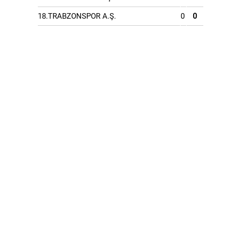
18.TRABZONSPOR A.Ş.
0
0