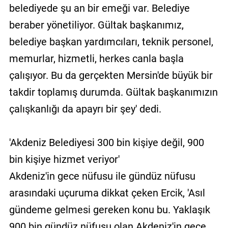
belediyede şu an bir emeği var. Belediye
beraber yönetiliyor. Gültak başkanımız,
belediye başkan yardımcıları, teknik personel,
memurlar, hizmetli, herkes canla başla
çalışıyor. Bu da gerçekten Mersin'de büyük bir
takdir toplamış durumda. Gültak başkanımızın
çalışkanlığı da apayrı bir şey' dedi.
'Akdeniz Belediyesi 300 bin kişiye değil, 900
bin kişiye hizmet veriyor'
Akdeniz'in gece nüfusu ile gündüz nüfusu
arasındaki uçuruma dikkat çeken Ercik, 'Asıl
gündeme gelmesi gereken konu bu. Yaklaşık
900 bin gündüz nüfusu olan Akdeniz'in gece