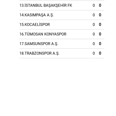
13.İSTANBUL BAŞAKŞEHİR FK
0
0
14.KASIMPAŞA A.Ş.
0
0
15.KOCAELİSPOR
0
0
16.TÜMOSAN KONYASPOR
0
0
17.SAMSUNSPOR A.Ş.
0
0
18.TRABZONSPOR A.Ş.
0
0