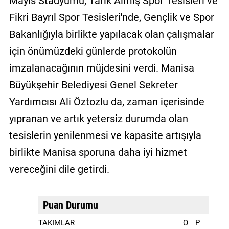
Mayıs Stadyumu, Tarık Almış Spor Tesisleri ve
Fikri Bayrıl Spor Tesisleri'nde, Gençlik ve Spor
Bakanlığıyla birlikte yapılacak olan çalışmalar
için önümüzdeki günlerde protokolün
imzalanacağının müjdesini verdi. Manisa
Büyükşehir Belediyesi Genel Sekreter
Yardımcısı Ali Öztozlu da, zaman içerisinde
yıpranan ve artık yetersiz durumda olan
tesislerin yenilenmesi ve kapasite artışıyla
birlikte Manisa sporuna daha iyi hizmet
vereceğini dile getirdi.
Puan Durumu
TAKIMLAR
O
P