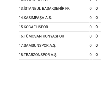
13.İSTANBUL BAŞAKŞEHİR FK
0
0
14.KASIMPAŞA A.Ş.
0
0
15.KOCAELİSPOR
0
0
16.TÜMOSAN KONYASPOR
0
0
17.SAMSUNSPOR A.Ş.
0
0
18.TRABZONSPOR A.Ş.
0
0