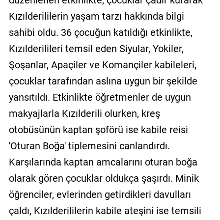
Kızılderililerin yaşam tarzı hakkında bilgi
sahibi oldu. 36 çocuğun katıldığı etkinlikte,
Kızılderilileri temsil eden Siyular, Yokiler,
Şoşanlar, Apaçiler ve Komançiler kabileleri,
çocuklar tarafından aslına uygun bir şekilde
yansıtıldı. Etkinlikte öğretmenler de uygun
makyajlarla Kızılderili olurken, kreş
otobüsünün kaptan şoförü ise kabile reisi
'Oturan Boğa' tiplemesini canlandırdı.
Karşılarında kaptan amcalarını oturan boğa
olarak gören çocuklar oldukça şaşırdı. Minik
öğrenciler, evlerinden getirdikleri davulları
çaldı, Kızılderililerin kabile ateşini ise temsili