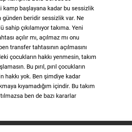
i kamp başlayana kadar bu sessizlik
 günden beridir sessizlik var. Ne
ü sahip çıkılamıyor takıma. Yeni
ahtası açılır mı, açılmaz mı onu
en transfer tahtasının açılmasını
eki çocukların hakkı yenmesin, takım
lamasın. Bu pırıl, pırıl çocukların
n hakkı yok. Ben şimdiye kadar
kmaya kıyamadığım içindir. Bu takım
tılmazsa ben de bazı kararlar