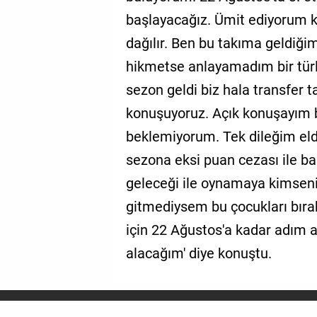
başlayacağız. Ümit ediyorum k
dağılır. Ben bu takıma geldiğim
hikmetse anlayamadım bir türl
sezon geldi biz hala transfer t
konuşuyoruz. Açık konuşayım b
beklemiyorum. Tek dileğim eld
sezona eksi puan cezası ile baş
geleceği ile oynamaya kimseni
gitmediysem bu çocukları bıra
için 22 Ağustos'a kadar adım a
alacağım' diye konuştu.