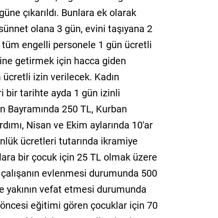
güne çıkarıldı. Bunlara ek olarak
sünnet olana 3 gün, evini taşıyana 2
tüm engelli personele 1 gün ücretli
rine getirmek için hacca giden
ücretli izin verilecek. Kadın
i bir tarihte ayda 1 gün izinli
an Bayramında 250 TL, Kurban
ımı, Nisan ve Ekim aylarında 10'ar
lük ücretleri tutarında ikramiye
lara bir çocuk için 25 TL olmak üzere
, çalışanın evlenmesi durumunda 500
rece yakının vefat etmesi durumunda
öncesi eğitimi gören çocuklar için 70