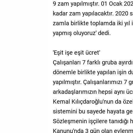
9 zam yapılmıştır. 01 Ocak 2021
kadar zam yapılacaktır. 2020
zamla birlikte toplamda iki yı
yapmış oluyoruz' dedi.
'Eşit işe eşit ücret'
Çalışanları 7 farklı gruba ayırd
dönemle birlikte yapılan işin
yapılmıştır. Çalışanlarımızı 7 g
arkadaşlarımızın hepsi aynı üc
Kemal Kılıçdaroğlu'nun da özellik
sistemini bu sayede hayata geç
Sözleşmenin işçilere tanıdığı ha
Kanunu'nda 3 gün olan evlenme