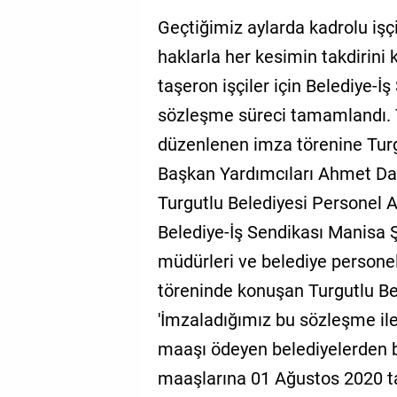
Geçtiğimiz aylarda kadrolu iş
haklarla her kesimin takdirini
taşeron işçiler için Belediye-İş
sözleşme süreci tamamlandı. 
düzenlenen imza törenine Turg
Başkan Yardımcıları Ahmet Daş
Turgutlu Belediyesi Personel A
Belediye-İş Sendikası Manisa 
müdürleri ve belediye personel
töreninde konuşan Turgutlu Be
'İmzaladığımız bu sözleşme ile
maaşı ödeyen belediyelerden bi
maaşlarına 01 Ağustos 2020 ta