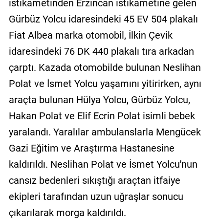
istikametinden Erzincan istikametine gelen
Gürbüz Yolcu idaresindeki 45 EV 504 plakalı
Fiat Albea marka otomobil, İlkin Çevik
idaresindeki 76 DK 440 plakalı tıra arkadan
çarptı. Kazada otomobilde bulunan Neslihan
Polat ve İsmet Yolcu yaşamını yitirirken, aynı
araçta bulunan Hülya Yolcu, Gürbüz Yolcu,
Hakan Polat ve Elif Ecrin Polat isimli bebek
yaralandı. Yaralılar ambulanslarla Mengücek
Gazi Eğitim ve Araştırma Hastanesine
kaldırıldı. Neslihan Polat ve İsmet Yolcu'nun
cansız bedenleri sıkıştığı araçtan itfaiye
ekipleri tarafından uzun uğraşlar sonucu
çıkarılarak morga kaldırıldı.