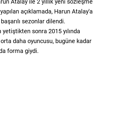
un Atalay ile 2 yıllık yeni sözleşme
 yapılan açıklamada, Harun Atalay'a
 başarılı sezonlar dilendi.
 yetiştikten sonra 2015 yılında
i orta daha oyuncusu, bugüne kadar
da forma giydi.