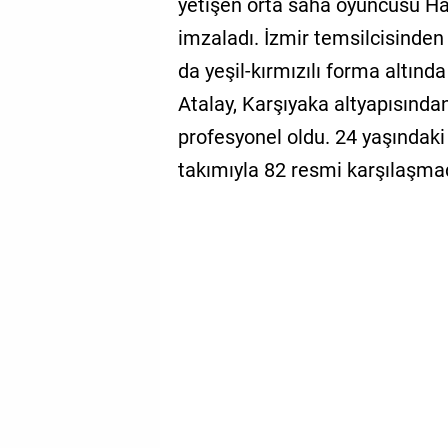
yetişen orta saha oyuncusu Har
imzaladı. İzmir temsilcisinden
da yeşil-kırmızılı forma altında
Atalay, Karşıyaka altyapısından
profesyonel oldu. 24 yaşındak
takımıyla 82 resmi karşılaşma