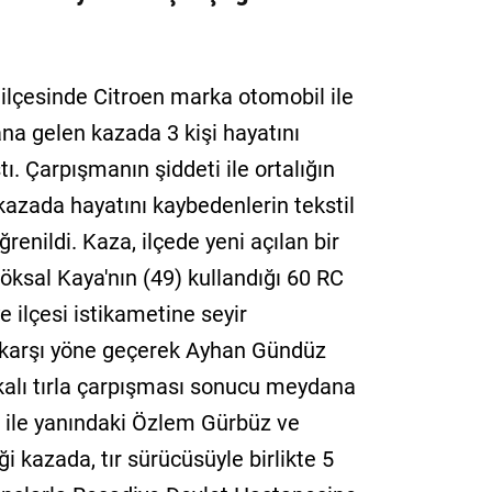
e ilçesinde Citroen marka otomobil ile
na gelen kazada 3 kişi hayatını
ı. Çarpışmanın şiddeti ile ortalığın
azada hayatını kaybedenlerin tekstil
renildi. Kaza, ilçede yeni açılan bir
Köksal Kaya'nın (49) kullandığı 60 RC
 ilçesi istikametine seyir
 karşı yöne geçerek Ayhan Gündüz
alı tırla çarpışması sonucu meydana
 ile yanındaki Özlem Gürbüz ve
 kazada, tır sürücüsüyle birlikte 5