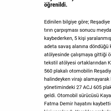
öğrenildi.
Edinilen bilgiye göre; Reşadiy
tırın çarpışması sonucu meyda
kaybederken, 5 kişi yaralanmışt
adeta savaş alanına döndüğü k
atölyesinde çalışmaya gittiği öğ
tekstil atölyesi ortaklarından 
560 plakalı otomobilin Reşadiye
halindeyken virajı alamayarak
yönetimindeki 27 ACJ 605 plak
geldi. Otomobil sürücüsü Kaya
Fatma Demir hayatını kaybettiği