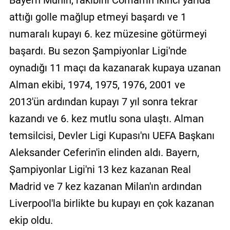
attığı golle mağlup etmeyi başardı ve 1
numaralı kupayı 6. kez müzesine götürmeyi
başardı. Bu sezon Şampiyonlar Ligi'nde
oynadığı 11 maçı da kazanarak kupaya uzanan
Alman ekibi, 1974, 1975, 1976, 2001 ve
2013'ün ardından kupayı 7 yıl sonra tekrar
kazandı ve 6. kez mutlu sona ulaştı. Alman
temsilcisi, Devler Ligi Kupası'nı UEFA Başkanı
Aleksander Ceferin'in elinden aldı. Bayern,
Şampiyonlar Ligi'ni 13 kez kazanan Real
Madrid ve 7 kez kazanan Milan'ın ardından
Liverpool'la birlikte bu kupayı en çok kazanan
ekip oldu.