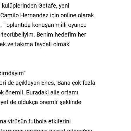
) kulüplerinden Getafe, yeni
 Camilo Hernandez için online olarak
di. Toplantıda konuşan milli oyuncu
ha tecrübeliyim. Benim hedefim her
ek ve takıma faydalı olmak'
akımdayım'
ri de açıklayan Enes, 'Bana çok fazla
k önemli. Buradaki aile ortamı,
heyet de oldukça önemli' şeklinde
a virüsün futbola etkilerini