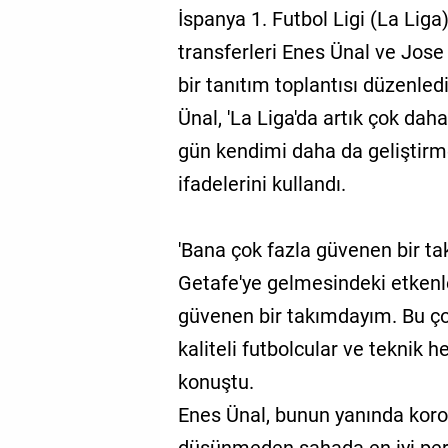
İspanya 1. Futbol Ligi (La Liga
transferleri Enes Ünal ve Jose
bir tanıtım toplantısı düzenle
Ünal, 'La Liga'da artık çok da
gün kendimi daha da geliştirm
ifadelerini kullandı.
'Bana çok fazla güvenen bir t
Getafe'ye gelmesindeki etkenle
güvenen bir takımdayım. Bu ço
kaliteli futbolcular ve teknik 
konuştu.
Enes Ünal, bunun yanında koron