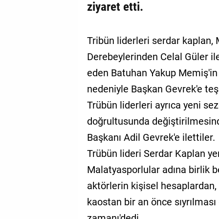
ziyaret etti.
Tribün liderleri serdar kaplan
Derebeylerinden Celal Güler i
eden Batuhan Yakup Memiş'in i
nedeniyle Başkan Gevrek'e teşe
Trübün liderleri ayrıca yeni se
doğrultusunda değiştirilmesi
Başkanı Adil Gevrek'e ilettiler.
Trübün lideri Serdar Kaplan y
Malatyasporlular adına birlik 
aktörlerin kişisel hesaplardan
kaostan bir an önce sıyrılması 
zamanı'dedi.