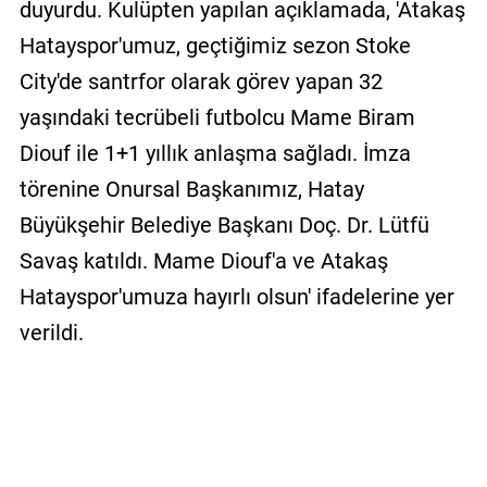
duyurdu. Kulüpten yapılan açıklamada, 'Atakaş
Hatayspor'umuz, geçtiğimiz sezon Stoke
City'de santrfor olarak görev yapan 32
yaşındaki tecrübeli futbolcu Mame Biram
Diouf ile 1+1 yıllık anlaşma sağladı. İmza
törenine Onursal Başkanımız, Hatay
Büyükşehir Belediye Başkanı Doç. Dr. Lütfü
Savaş katıldı. Mame Diouf'a ve Atakaş
Hatayspor'umuza hayırlı olsun' ifadelerine yer
verildi.