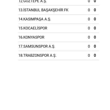
12.GÖZTEPE A.Ş.
0
0
13.İSTANBUL BAŞAKŞEHİR FK
0
0
14.KASIMPAŞA A.Ş.
0
0
15.KOCAELİSPOR
0
0
16.KONYASPOR
0
0
17.SAMSUNSPOR A.Ş.
0
0
18.TRABZONSPOR A.Ş.
0
0