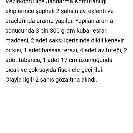
Vezirköprü İlçe Jandarma Komutanlığı
ekiplerince şüpheli 2 şahsın ev, eklenti ve
araçlarında arama yapıldı. Yapılan arama
sonucunda 3 bin 300 gram kubar esrar
maddesi, 2 adet saksı içerisinde dikili kenevir
bitkisi, 1 adet hassas terazi, 4 adet av tüfeği, 2
adet tabanca, 1 adet 17 cm uzunluğunda
bıçak ve çok sayıda fişek ele geçirildi.
Olayla ilgili 2 şahıs gözaltına alındı.