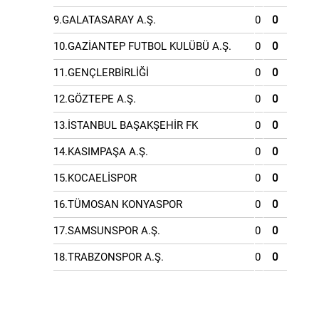
9.GALATASARAY A.Ş.
0
0
10.GAZİANTEP FUTBOL KULÜBÜ A.Ş.
0
0
11.GENÇLERBİRLİĞİ
0
0
12.GÖZTEPE A.Ş.
0
0
13.İSTANBUL BAŞAKŞEHİR FK
0
0
14.KASIMPAŞA A.Ş.
0
0
15.KOCAELİSPOR
0
0
16.TÜMOSAN KONYASPOR
0
0
17.SAMSUNSPOR A.Ş.
0
0
18.TRABZONSPOR A.Ş.
0
0