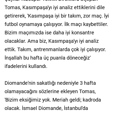
Tomas, Kasımpaşa'yı iyi analiz ettiklerini dile
getirerek, 'Kasımpaşa iyi bir takım, zor maç. İyi
futbol oynamaya çalışıyor. İlk maçı kaybettiler.
Bizim maçımızda ise daha iyi konsantre
olacaklar. Ama biz, Kasımpaşa'yı iyi analiz
ettik. Takım, antrenmanlarda çok iyi çalışıyor.
İnşallah bu hafta üç puanla döneceğiz'
ifadelerini kullandı.
Diomande'nin sakatlığı nedeniyle 3 hafta
olamayacağını sözlerine ekleyen Tomas,
'Bizim eksiğimiz yok. Meriah geldi; kadroda
olacak. İsmael Diomande, İstanbul'da