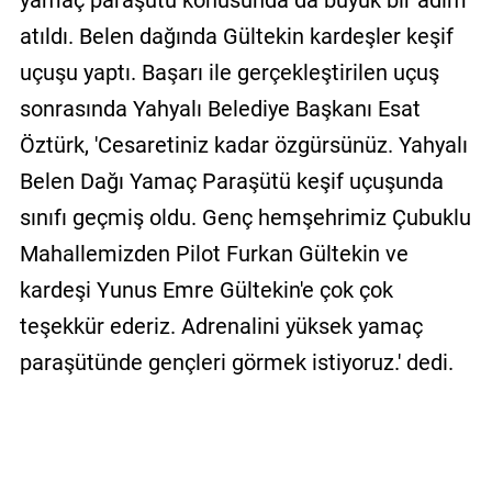
yamaç paraşütü konusunda da büyük bir adım
atıldı. Belen dağında Gültekin kardeşler keşif
uçuşu yaptı. Başarı ile gerçekleştirilen uçuş
sonrasında Yahyalı Belediye Başkanı Esat
Öztürk, 'Cesaretiniz kadar özgürsünüz. Yahyalı
Belen Dağı Yamaç Paraşütü keşif uçuşunda
sınıfı geçmiş oldu. Genç hemşehrimiz Çubuklu
Mahallemizden Pilot Furkan Gültekin ve
kardeşi Yunus Emre Gültekin'e çok çok
teşekkür ederiz. Adrenalini yüksek yamaç
paraşütünde gençleri görmek istiyoruz.' dedi.