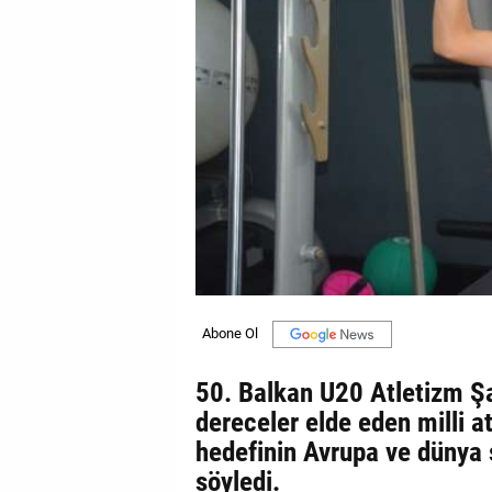
GALERİ
VİDEO
YAZARLAR
BİZE
ULAŞIN
Künye
İletişim
Gizlilik
Sözleşmesi
50. Balkan U20 Atletizm Ş
Kullanıcı
dereceler elde eden milli 
Sözleşmesi
hedefinin Avrupa ve dünya
söyledi.