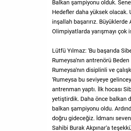
Balkan şampiyonu olduk. Sene
Hedefler daha yüksek olacak. 
inşallah başarırız. Büyüklerde
Olimpiyatlarda yarışmayı çok i
Lütfü Yılmaz: 'Bu başarıda Sibe
Rumeysa'nın antrenörü Beden 
Rumeysa'nın disiplinli ve çalış
'Rumeysa bu seviyeye gelincey
antrenman yaptı. İlk hocası Si
yetiştirdik. Daha önce balkan 
balkan şampiyonu oldu. Ardın
doğru gideceğiz. İdmanı seven
Sahibi Burak Akpınar'a teşekkü