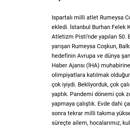
Ispartalı milli atlet Rumeysa C
ekledi. İstanbul Burhan Felek
Atletizm Pisti'nde yapılan 50
yarışan Rumeysa Coşkun, Balk
hedefinin Avrupa ve dünya şamp
Haber Ajansı (İHA) muhabirine
olimpiyatlara katılmak olduğu
çok iyiydi. Bekliyorduk, çok ça
yaptık. Pandemi dönemi çok zo
yapmaya çalıştık. Evde dahi ça
sonra tekrar milli takıma yüks
süreçte ailem, hocalarımız, k