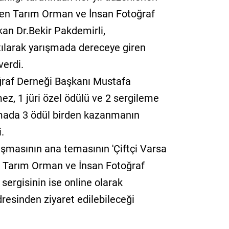
rilen Tarım Orman ve İnsan Fotoğraf
an Dr.Bekir Pakdemirli,
ılarak yarışmada dereceye giren
verdi.
oğraf Derneği Başkanı Mustafa
ez, 1 jüri özel ödülü ve 2 sergileme
mada 3 ödül birden kazanmanın
.
ışmasının ana temasının 'Çiftçi Varsa
n, Tarım Orman ve İnsan Fotoğraf
sergisinin ise online olarak
sinden ziyaret edilebileceği