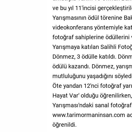
ve bu yıl 11'incisi gerçekleşti
Yarışmasının ödül törenine Bak
videokonferans yöntemiyle kat
fotoğraf sahiplerine ödüllerini 
Yarışmaya katılan Salihli Fot
Dönmez, 3 ödülle katıldı. Dönm
ödülü kazandı. Dönmez, yarış
mutluluğunu yaşadığını söyledi
Öte yandan 12'nci fotoğraf yar
Hayat Var' olduğu öğrenilirke
Yarışması'ndaki sanal fotoğraf 
www.tarimormaninsan.com adre
öğrenildi.