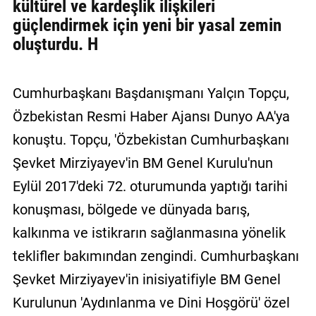
kültürel ve kardeşlik ilişkileri
güçlendirmek için yeni bir yasal zemin
oluşturdu. H
Cumhurbaşkanı Başdanışmanı Yalçın Topçu,
Özbekistan Resmi Haber Ajansı Dunyo AA'ya
konuştu. Topçu, 'Özbekistan Cumhurbaşkanı
Şevket Mirziyayev'in BM Genel Kurulu'nun
Eylül 2017'deki 72. oturumunda yaptığı tarihi
konuşması, bölgede ve dünyada barış,
kalkınma ve istikrarın sağlanmasına yönelik
teklifler bakımından zengindi. Cumhurbaşkanı
Şevket Mirziyayev'in inisiyatifiyle BM Genel
Kurulunun 'Aydınlanma ve Dini Hoşgörü' özel