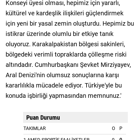
Konseyi üyesi olması, hepimiz için yararlı,
kültürel ve kardeşlik ilişkileri güçlendirmek
için yeni bir yasal zemin oluşturdu. Hepimiz bu
istikrar üzerinde olumlu bir etkiye tanık
oluyoruz. Karakalpakistan bölgesi sakinleri,
bölgedeki verimli topraklarda çölleşme riski
altındadır. Cumhurbaşkanı Şevket Mirziyayev,
Aral Denizi'nin olumsuz sonuçlarına karşı
kararlılıkla mücadele ediyor. Türkiye'yle bu
konuda işbirliği yapmasından memnunuz.'
Puan Durumu
TAKIMLAR
O
P