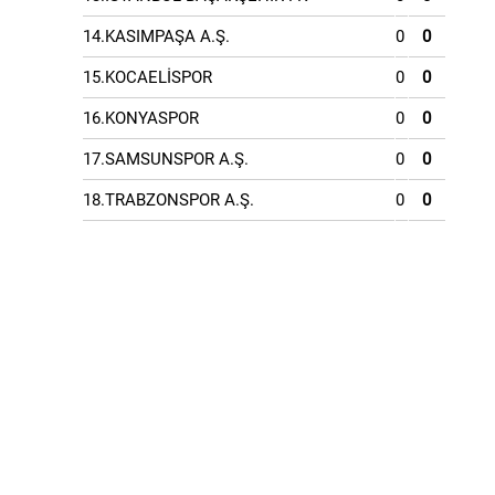
14.KASIMPAŞA A.Ş.
0
0
15.KOCAELİSPOR
0
0
16.KONYASPOR
0
0
17.SAMSUNSPOR A.Ş.
0
0
18.TRABZONSPOR A.Ş.
0
0