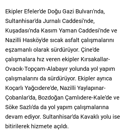
Ekipler Efeler'de Doğu Gazi Bulvarı'nda,
Sultanhisar'da Jurnalı Caddesi'nde,
Kuşadası'nda Kasım Yaman Caddesi'nde ve
Nazilli Hasköy'de sıcak asfalt çalışmalarını
eşzamanlı olarak sürdürüyor. Çine'de
çalışmalara hız veren ekipler Kırsakallar-
Ovacık-Topçam-Alabayır yolunda yol yapım
çalışmalarını da sürdürüyor. Ekipler ayrıca
Koçarlı Yağcıdere'de, Nazilli Yaylapınar-
Çobanlar'da, Bozdoğan Çamlıdere-Kale'de ve
Söke Sazlı'da da yol yapım çalışmalarına
devam ediyor. Sultanhisar'da Kavaklı yolu ise
bitirilerek hizmete açıldı.