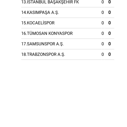
13.İSTANBUL BAŞAKŞEHİR FK
0
0
14.KASIMPAŞA A.Ş.
0
0
15.KOCAELİSPOR
0
0
16.TÜMOSAN KONYASPOR
0
0
17.SAMSUNSPOR A.Ş.
0
0
18.TRABZONSPOR A.Ş.
0
0