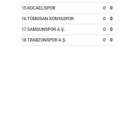
15.KOCAELİSPOR
0
0
16.TÜMOSAN KONYASPOR
0
0
17.SAMSUNSPOR A.Ş.
0
0
18.TRABZONSPOR A.Ş.
0
0