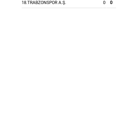
18.TRABZONSPOR A.Ş.
0
0