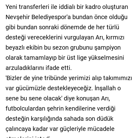
Yeni transferleri ile iddialı bir kadro oluşturan
Nevşehir Belediyespor'a bundan önce olduğu
gibi bundan sonraki dönemde de her türlü
desteği vereceklerini vurgulayan Arı, kırmızı
beyazlı ekibin bu sezon grubunu şampiyon
olarak tamamlayıp bir üst lige yükselmesini
arzuladıklarını ifade etti.
'Bizler de yine tribünde yerimizi alıp takımımızı
var gücümüzle destekleyeceğiz. İnşallah o
sene bu sene olacak' diye konuşan Arı,
futbolculardan şehrin kendilerine verdiği
desteğin karşılığında sahada son düdük
çalıncaya kadar var güçleriyle mücadele