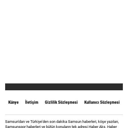
Künye
İletişim
Gizlilik Sözleşmesi
Kullanıcı Sözleşmesi
Samsun'dan ve Türkiye’den son dakika Samsun haberleri, köşe yazıları,
Samsunspor haberleri ve bütün konuların tek adresi Haber Aks. Haber