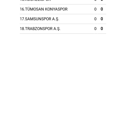
16.TÜMOSAN KONYASPOR
0
0
17.SAMSUNSPOR A.Ş.
0
0
18.TRABZONSPOR A.Ş.
0
0